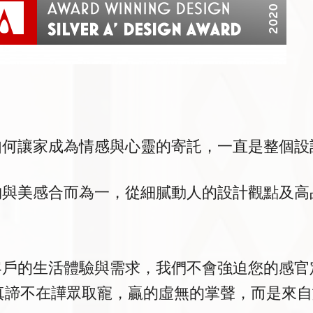
如何讓家成為情感與心靈的寄託，一直是整個設
納與美感合而為一，從細膩動人的設計觀點及高
客戶的生活體驗與需求，我們不會強迫您的感官
內設計的真諦不在譁眾取寵，贏的虛無的掌聲，而是