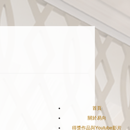
首頁
關於易向
得獎作品與Youtube影片