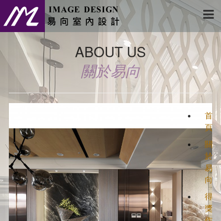
ABOUT US
關於易向
首
頁
關
於
易
向
得
獎
作